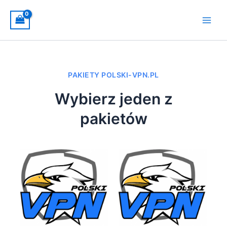
Skip
Main
to
Men
content
PAKIETY POLSKI-VPN.PL
Wybierz jeden z
pakietów