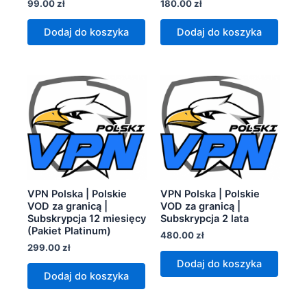
99.00
zł
180.00
zł
Dodaj do koszyka
Dodaj do koszyka
VPN Polska | Polskie
VPN Polska | Polskie
VOD za granicą |
VOD za granicą |
Subskrypcja 12 miesięcy
Subskrypcja 2 lata
(Pakiet Platinum)
480.00
zł
299.00
zł
Dodaj do koszyka
Dodaj do koszyka