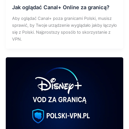
Jak oglądać Canal+ Online za granicą?
Aby oglądać Canal+ poza granicami Polski, musisz
sprawić, by Twoje urządzenie wyglądało jakby łączyło
się z Polski. Najprostszy sposób to skorzystanie z
VPN.