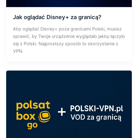
Jak oglądać Disney+ za granicą?
Aby oglądać Disney+ poza granicami Polski, musisz
sprawić, by Twoje urządzenie wyglądało jakby łączyło
się z Polski. Najprostszy sposób to skorzystanie z
VPN.