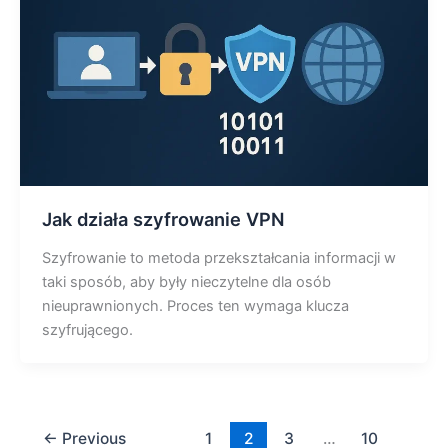
Jak działa szyfrowanie VPN
Szyfrowanie to metoda przekształcania informacji w
taki sposób, aby były nieczytelne dla osób
nieuprawnionych. Proces ten wymaga klucza
szyfrującego.
←
Previous
1
2
3
…
10